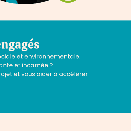
engagés
sociale et environnementale.
sante et incarnée ?
jet et vous aider à accélérer