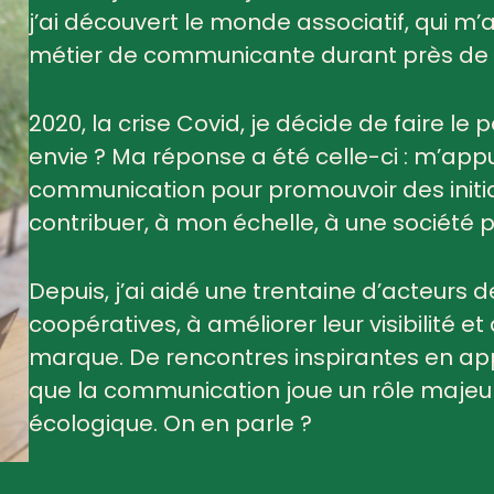
j’ai découvert le monde associatif, qui m’a 
métier de communicante durant près de 
2020, la crise Covid, je décide de faire le
envie ? Ma réponse a été celle-ci : m’app
communication pour promouvoir des initiat
contribuer, à mon échelle, à une société p
Depuis, j’ai aidé une trentaine d’acteurs d
coopératives, à améliorer leur visibilité et
marque. De rencontres inspirantes en app
que la communication joue un rôle majeur 
écologique. On en parle ?