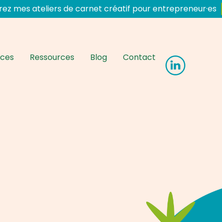
ez mes ateliers de carnet créatif pour entrepreneur·es
nces
Ressources
Blog
Contact