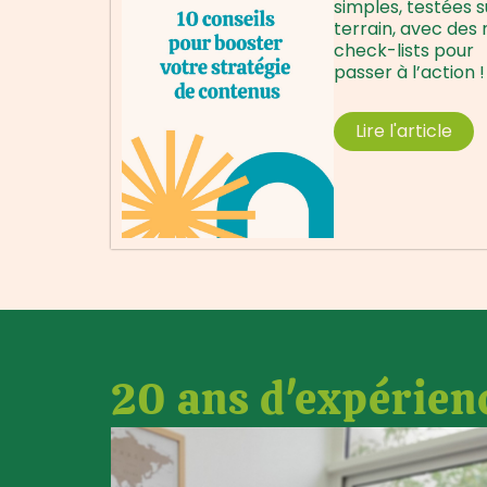
simples, testées s
terrain, avec des 
check-lists pour
passer à l’action !
Lire l'article
20 ans d'expérien