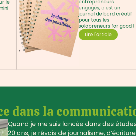
entrepreneurs
ur le
engagés, c’est un
mini
journal de bord créatif
pour tous les
solopreneurs for good !
Lire l'article
ce dans la communicati
Quand je me suis lancée dans des études 
20 ans, je rêvais de journalisme, d’écriture