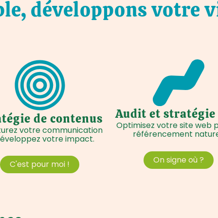
e, développons votre vi
Audit et stratégi
atégie de contenus
Optimisez votre site web p
turez votre communication
référencement nature
développez votre impact.
On signe où ?
C'est pour moi !