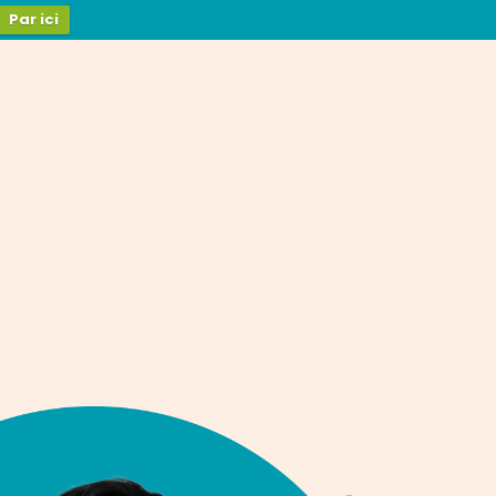
Par ici