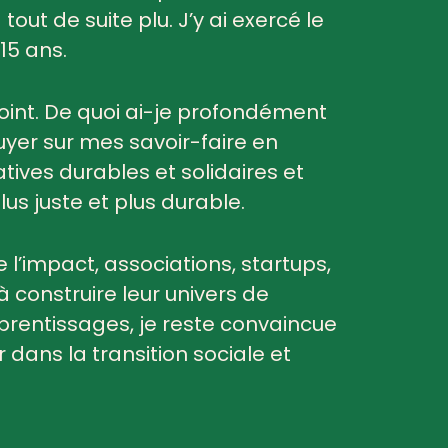
tout de suite plu. J’y ai exercé le
15 ans.
 point. De quoi ai-je profondément
uyer sur mes savoir-faire en
ives durables et solidaires et
lus juste et plus durable.
e l’impact, associations, startups,
 à construire leur univers de
rentissages, je reste convaincue
dans la transition sociale et