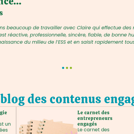
ce...
s
s beaucoup de travailler avec Claire qui effectue des 
st réactive, professionnelle, sincère, fiable, de bonne
naissance du milieu de l’ESS et en saisit rapidement to
 blog des contenus enga
gie
Le carnet des
entrepreneurs
st un
engagés
Le carnet des
dées