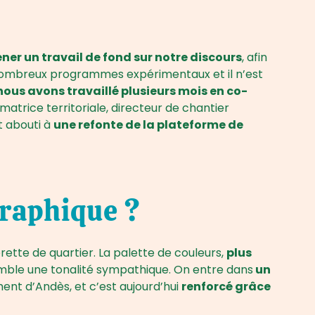
ner un travail de fond sur notre discours
, afin
e nombreux programmes expérimentaux et il n’est
nous avons travaillé plusieurs mois en co-
matrice territoriale, directeur de chantier
t abouti à
une refonte de la plateforme de
raphique ?
érette de quartier. La palette de couleurs,
plus
emble une tonalité sympathique. On entre dans
un
ment d’Andès, et c’est aujourd’hui
renforcé grâce