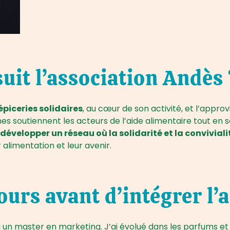
uit l’association Andès 
épiceries solidaires
, au cœur de son activité, et l’appr
es soutiennent les acteurs de l’aide alimentaire tout en se 
développer un réseau où la solidarité et la convivia
 alimentation et leur avenir.
ours avant d’intégrer l’
ivi un master en marketing. J’ai évolué dans les parfums 