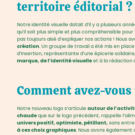
territoire éditorial ?
Notre identité visuelle datait d’il y a plusieurs ann
qu’il soit plus simple et plus compréhensible po
pas toujours aisé d’expliquer nos actions ! Nou
création
. Un groupe de travail a été mis en place
d’insertion, représentante d’une épicerie solidai
marque, de l’identité visuelle
et à la rédaction 
Comment avez-vous r
Notre nouveau logo s’articule
autour de l’activit
chaude
que sur le logo précédent, rappelle l’ali
univers positif, optimiste, pétillant,
sans entrer
à ces choix graphiques
. Nous avons également 