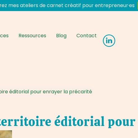
ez mes ateliers de carnet créatif pour entrepreneur·es
nces
Ressources
Blog
Contact
ire éditorial pour enrayer la précarité
rritoire éditorial pour