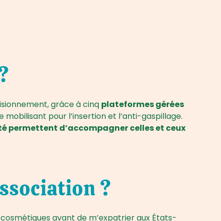
?
ovisionnement, grâce à cinq
plateformes gérées
mobilisant pour l’insertion et l’anti-gaspillage.
lité permettent d’accompagner celles et ceux
association ?
et cosmétiques avant de m’expatrier aux États-