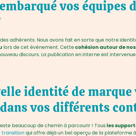
mbarqué vos équipes da
?
des adhérents. Nous avons fait en sorte que notre ident
u
lors de cet événement. Cette
cohésion autour de nos
nouveau discours. La publication en interne est intervenu
le identité de marque va
 dans vos différents con
 reste beaucoup de chemin à parcourir ! Tous
les support
 transition
qui offre déjà un bel aperçu de la plateforme à