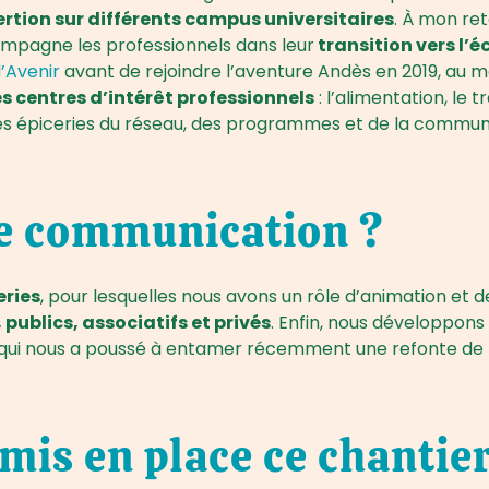
tion sur différents campus universitaires
. À mon ret
compagne les professionnels dans leur
transition vers l’
’Avenir
avant de rejoindre l’aventure Andès en 2019, au mo
s centres d’intérêt professionnels
: l’alimentation, le 
s épiceries du réseau, des programmes et de la communic
de communication ?
eries
, pour lesquelles nous avons un rôle d’animation et
publics, associatifs et privés
. Enfin, nous développons
e qui nous a poussé à entamer récemment une refonte de 
s en place ce chantier 