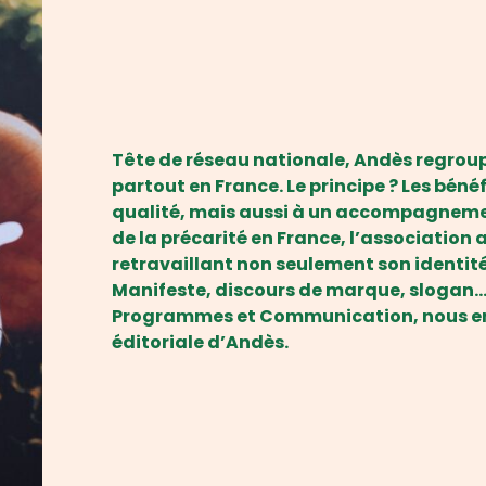
Tête de réseau nationale, Andès regroup
partout en France. Le principe ? Les bén
qualité, mais aussi à un accompagnement
de la précarité en France, l’association a 
retravaillant non seulement son identité v
Manifeste, discours de marque, slogan… C
Programmes et Communication, nous en di
éditoriale d’Andès.