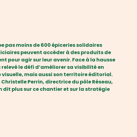
e pas moins de 600 épiceries solidaires
éficiaires peuvent accéder à des produits de
 pour agir sur leur avenir. Face à la hausse
relevé le défi d’améliorer sa visibilité en
isuelle, mais aussi son territoire éditorial.
hristelle Perrin, directrice du pôle Réseau,
t plus sur ce chantier et sur la stratégie