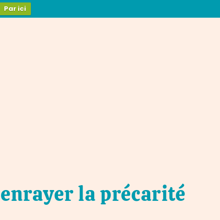
Par ici
 enrayer la précarité