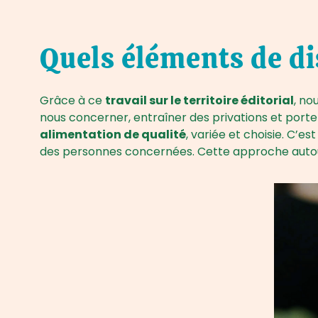
Quels éléments de di
Grâce à ce
travail sur le territoire éditorial
, no
nous concerner, entraîner des privations et port
alimentation de qualité
, variée et choisie. C’e
des personnes concernées. Cette approche autour