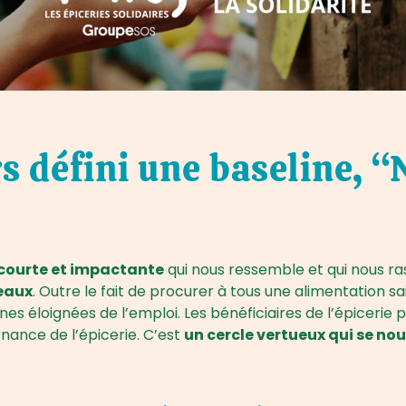
s défini une baseline, “
courte et impactante
qui nous ressemble et qui nous ra
veaux
. Outre le fait de procurer à tous une alimentation s
s éloignées de l’emploi. Les bénéficiaires de l’épicerie p
nance de l’épicerie. C’est
un cercle vertueux qui se nou