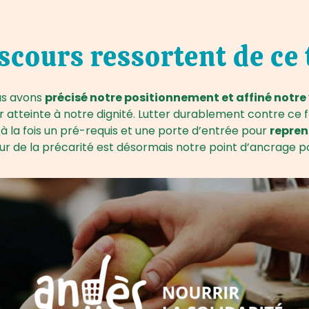
scours ressortent de ce 
us avons
précisé notre positionnement et affiné notre 
er atteinte à notre dignité. Lutter durablement contre 
st à la fois un pré-requis et une porte d’entrée pour
repren
 de la précarité est désormais notre point d’ancrage po