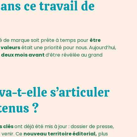
ns ce travail de
ité de marque soit prête à temps pour
être
 valeurs
était une priorité pour nous. Aujourd’hui,
e
deux mois avant
d’être révélée au grand
-t-elle s’articuler
tenus ?
s clés
ont déjà été mis à jour : dossier de presse,
 venir. Ce
nouveau territoire éditorial,
plus