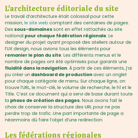
L'architecture éditoriale du site
Le travail d’architecture était colossal pour cette
mission,
le site web
comptant des centaines de pages.
Des
sous-domaines
sont en effet rattachés au site
national
pour chaque fédération régionale
. Le
designer du projet ayant proposé des ateliers autour de
l’UX design, nous avions tous les éléments pour
remanier le plan du site
. Les différents menus et le
nombre de pages ont été optimisés pour garantir une
fluidité dans la navigation
. À partir de ces éléments, j’ai
pu créer un
dashboard de production
avec un onglet
pour chaque catégorie de menu. Sur chaque ligne, on
trouve l’URL, le mot-clé, le volume de recherche, le h1 et le
Title. C’est ce document qui a servi de base durant toute
la
phase de création des pages
. Nous avons fait le
choix de conserver la structure des URL pour ne pas
perdre trop de trafic. Une part importante de page a
néanmoins dû faire l’objet d’une redirection.
Les fédérations régionales