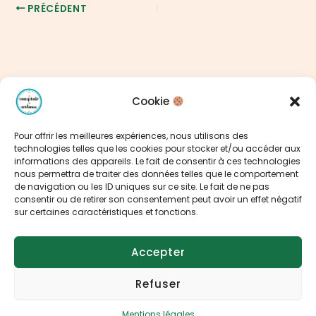
PRÉCÉDENT
Cookie
Pour offrir les meilleures expériences, nous utilisons des
technologies telles que les cookies pour stocker et/ou accéder aux
informations des appareils. Le fait de consentir à ces technologies
nous permettra de traiter des données telles que le comportement
Claire Guichard
de navigation ou les ID uniques sur ce site. Le fait de ne pas
Communication éditoriale
consentir ou de retirer son consentement peut avoir un effet négatif
Le Mans
sur certaines caractéristiques et fonctions.
Mentions légales
Plan du site
Accepter
Refuser
Mentions légales