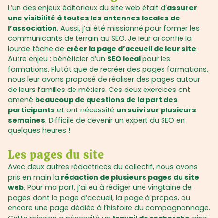
L’un des enjeux éditoriaux du site web était d’
assurer
une visibilité à toutes les antennes locales de
l’association
. Aussi, j’ai été missionné pour former les
communicants de terrain au SEO. Je leur ai confié la
lourde tâche de
créer la page d’accueil de leur site
.
Autre enjeu : bénéficier d’un
SEO local
pour les
formations. Plutôt que de recréer des pages formations,
nous leur avons proposé de réaliser des pages autour
de leurs familles de métiers. Ces deux exercices ont
amené
beaucoup de questions de la part des
participants
et ont nécessité
un suivi sur plusieurs
semaines
. Difficile de devenir un expert du SEO en
quelques heures !
Les pages du site
Avec deux autres rédactrices du collectif, nous avons
pris en main la
rédaction de plusieurs pages du site
web
. Pour ma part, j’ai eu à rédiger une vingtaine de
pages dont la page d’accueil, la page à propos, ou
encore une page dédiée à l’histoire du compagnonnage.