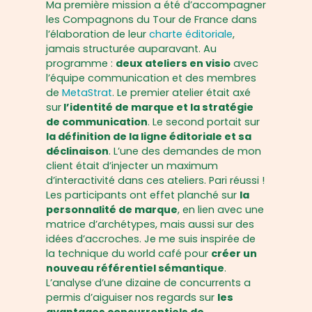
Ma première mission a été d’accompagner
les Compagnons du Tour de France dans
l’élaboration de leur
charte éditoriale
,
jamais structurée auparavant. Au
programme :
deux ateliers en visio
avec
l’équipe communication et des membres
de
MetaStrat
. Le premier atelier était axé
sur
l’identité de marque et la stratégie
de communication
. Le second portait sur
la définition de la ligne éditoriale et sa
déclinaison
. L’une des demandes de mon
client était d’injecter un maximum
d’interactivité dans ces ateliers. Pari réussi !
Les participants ont effet planché sur
la
personnalité de marque
, en lien avec une
matrice d’archétypes, mais aussi sur des
idées d’accroches. Je me suis inspirée de
la technique du world café pour
créer un
nouveau référentiel sémantique
.
L’analyse d’une dizaine de concurrents a
permis d’aiguiser nos regards sur
les