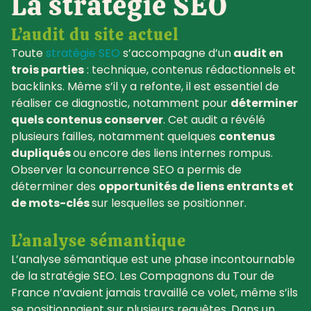
La stratégie SEO
L’audit du site actuel
Toute
stratégie SEO
s’accompagne d’un
audit en
trois parties
: technique, contenus rédactionnels et
backlinks. Même s’il y a refonte, il est essentiel de
réaliser ce diagnostic, notamment pour
déterminer
quels contenus conserver
. Cet audit a révélé
plusieurs failles, notamment quelques
contenus
dupliqués
ou encore des liens internes rompus.
Observer la concurrence SEO a permis de
déterminer des
opportunités de liens entrants et
de mots-clés
sur lesquelles se positionner.
L’analyse sémantique
L’analyse sémantique est une phase incontournable
de la stratégie SEO. Les Compagnons du Tour de
France n’avaient jamais travaillé ce volet, même s’ils
se positionnaient sur plusieurs requêtes. Dans un