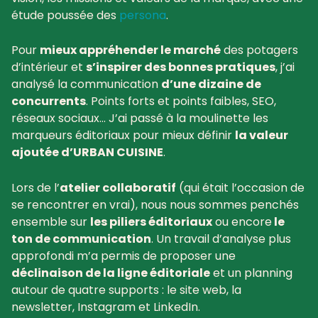
étude poussée des
persona
.
Pour
mieux appréhender le marché
des potagers
d’intérieur et
s’inspirer des bonnes pratiques
, j’ai
analysé la communication
d’une dizaine de
concurrents
. Points forts et points faibles, SEO,
réseaux sociaux… J’ai passé à la moulinette les
marqueurs éditoriaux pour mieux définir
la valeur
ajoutée d’URBAN CUISINE
.
Lors de l’
atelier collaboratif
(qui était l’occasion de
se rencontrer en vrai), nous nous sommes penchés
ensemble sur
les piliers éditoriaux
ou encore
le
ton de communication
. Un travail d’analyse plus
approfondi m’a permis de proposer une
déclinaison de la ligne éditoriale
et un planning
autour de quatre supports : le site web, la
newsletter, Instagram et LinkedIn.