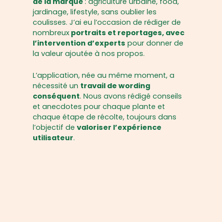
de la marque
: agriculture urbaine, food,
jardinage, lifestyle, sans oublier les
coulisses. J’ai eu l’occasion de rédiger de
nombreux
portraits et reportages, avec
l’intervention d’experts
pour donner de
la valeur ajoutée à nos propos.
L’application, née au même moment, a
nécessité un
travail de wording
conséquent
. Nous avons rédigé conseils
et anecdotes pour chaque plante et
chaque étape de récolte, toujours dans
l’objectif de
valoriser l’expérience
utilisateur
.