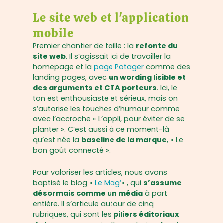
Le site web et l'application
mobile
Premier chantier de taille : la
refonte du
site web
. Il s’agissait ici de travailler la
homepage et la
page Potager
comme des
landing pages, avec
un wording lisible et
des arguments et CTA porteurs
. Ici, le
ton est enthousiaste et sérieux, mais on
s’autorise les touches d’humour comme
avec l’accroche « L’appli, pour éviter de se
planter ». C’est aussi à ce moment-là
qu’est née la
baseline de la marque
, « Le
bon goût connecté ».
Pour valoriser les articles, nous avons
baptisé le blog «
Le Mag’
« , qui
s’assume
désormais comme un média
à part
entière. Il s’articule autour de cinq
rubriques, qui sont les
piliers éditoriaux