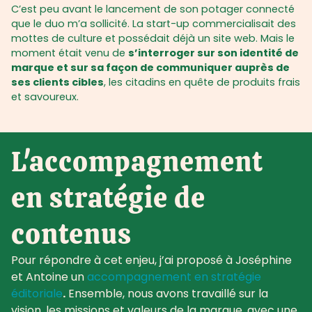
C’est peu avant le lancement de son potager connecté
que le duo m’a sollicité. La start-up commercialisait des
mottes de culture et possédait déjà un site web. Mais le
moment était venu de
s’interroger sur son identité de
marque et sur sa façon de communiquer auprès de
ses clients cibles
, les citadins en quête de produits frais
et savoureux.
L'accompagnement
en stratégie de
contenus
Pour répondre à cet enjeu, j’ai proposé à Joséphine
et Antoine un
accompagnement en stratégie
éditoriale
.
Ensemble, nous avons travaillé sur la
vision, les missions et valeurs de la marque, avec une