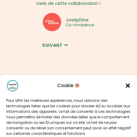
ravis de cette collaboration !
Joséphine
Co-fondatrice
SUIVANT
Cookie
Pour offrir les meilleures expériences, nous utilisons des
technologies telles que les cookies pour stocker et/ou accéder aux
informations des appareils. Le fait de consentir à ces technologies
nous permettra de traiter des données telles que le comportement
Claire Guichard
de navigation ou les ID uniques sur ce site. Le fait de ne pas
Communication éditoriale
consentir ou de retirer son consentement peut avoir un effet négatif
Le Mans
sur certaines caractéristiques et fonctions.