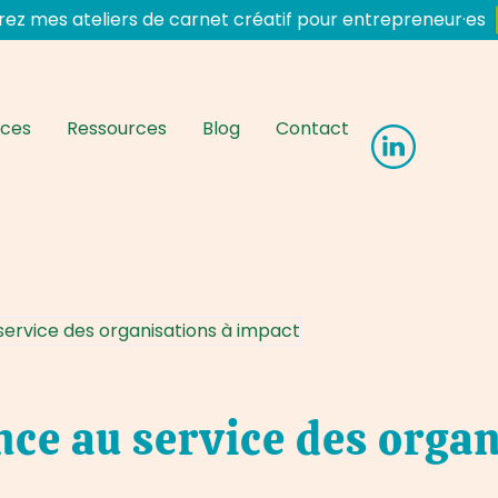
ez mes ateliers de carnet créatif pour entrepreneur·es
nces
Ressources
Blog
Contact
service des organisations à impact
nce au service des orga