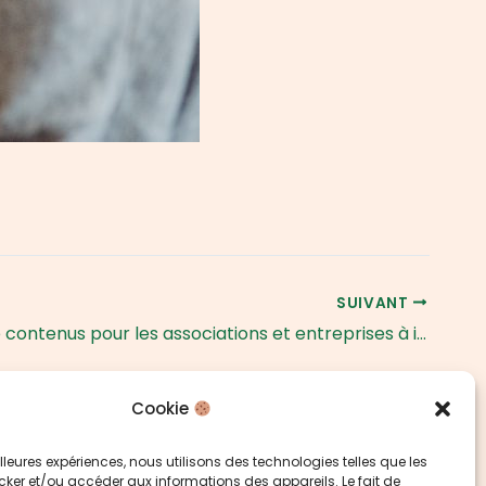
SUIVANT
12 idées de contenus pour les associations et entreprises à impact
Cookie
eilleures expériences, nous utilisons des technologies telles que les
cker et/ou accéder aux informations des appareils. Le fait de