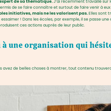
 expert de sa thématique.
J’ai récemment travaillé sur l
mis de se faire connaître et surtout de faire venir à eux
es initiatives, mais ne les valorisent pas.
Elles sont 
à essaimer ! Dans les écoles, par exemple, il se passe une q
produisent ces actions auprès de leur public.
 à une organisation qui hésite
s avez de belles choses à montrer, tout contenu trouvera 