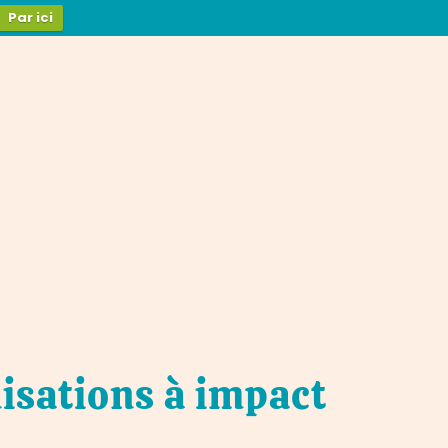
Par ici
nisations à impact