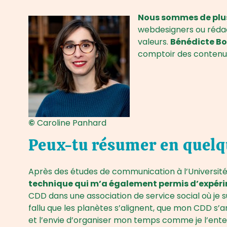
Nous sommes de plus
webdesigners ou rédact
valeurs.
Bénédicte Bo
comptoir des contenus 
©
Caroline Panhard
Peux-tu résumer en quelq
Après des études de communication à l’Université
technique qui m’a également permis d’expéri
CDD dans une association de service social où je s
fallu que les planètes s’alignent, que mon CDD s’a
et l’envie d’organiser mon temps comme je l’ente