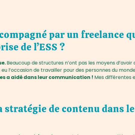
accompagné par un freelance q
rise de l’ESS ?
ue.
Beaucoup de structures n’ont pas les moyens d’avoir q
i eu l’occasion de travailler pour des personnes du monde
les a aidé dans leur communication !
Mes différentes e
 la stratégie de contenu dans