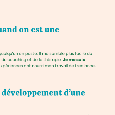
uand on est une
uelqu’un en poste. Il me semble plus facile de
 du coaching et de la thérapie.
Je me suis
xpériences ont nourri mon travail de freelance,
 le développement d’une