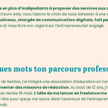
 en plus d’indépedants à proposer des services aux 
eurs web, nous faisons le choix de nous adresser à une c
ulineau, chargée de communication digitale, fait pa
et nous livre son regard sur l’entrepreneuriat engagé.
ues mots ton parcours profes
 de Nantes, j’ai intégré une association d’éducation en 
menter des missions de rédaction.
Au bout de 12 ans, 
uis restée 18 mois.
L’idée de me lancer en freelance me
rrête pour que je me lance dans l’aventure de l’entreprene
nds.