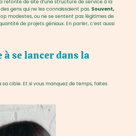
a refonte de site d’une structure de service à la
 des gens qui ne les connaissaient pas.
Souvent,
trop modestes, ou ne se sentent pas légitimes de
uantité de projets géniaux. En parler, c’est aussi
 à se lancer dans la
sa cible. Et si vous manquez de temps, faites