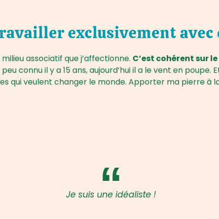
travailler exclusivement avec
 milieu associatif que j’affectionne.
C’est cohérent sur le
peu connu il y a 15 ans, aujourd’hui il a le vent en poupe. E
es qui veulent changer le monde. Apporter ma pierre à l
Je suis une idéaliste !