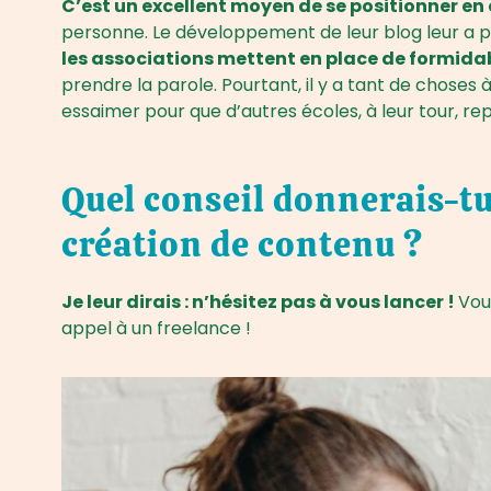
C’est un excellent moyen de se positionner en
personne. Le développement de leur blog leur a per
les associations mettent en place de formidabl
prendre la parole. Pourtant, il y a tant de choses 
essaimer pour que d’autres écoles, à leur tour, re
Quel conseil donnerais-tu
création de contenu ?
Je leur dirais : n’hésitez pas à vous lancer !
Vou
appel à un freelance !