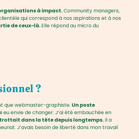
organisations à impact.
Community managers,
lientèle qui correspond à nos aspirations et à nos
rtie de ceux-là.
Elle répond au micro du
sionnel ?
tant que webmaster-graphiste.
Un poste
j’ai eu envie de changer. J’ai été embauchée en
 trottait dans la tête depuis longtemps.
Il a
uriat. J’avais besoin de liberté dans mon travail